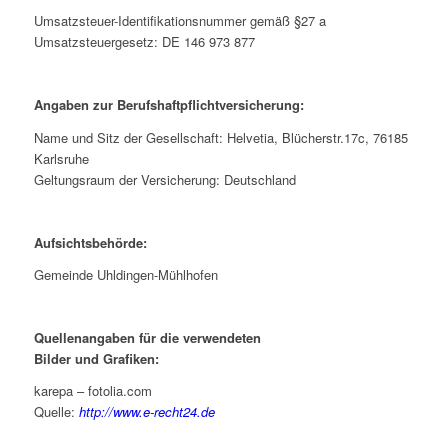
Umsatzsteuer-Identifikationsnummer gemäß §27 a
Umsatzsteuergesetz: DE 146 973 877
Angaben zur Berufshaftpflichtversicherung:
Name und Sitz der Gesellschaft: Helvetia, Blücherstr.17c, 76185
Karlsruhe
Geltungsraum der Versicherung: Deutschland
Aufsichtsbehörde:
Gemeinde Uhldingen-Mühlhofen
Quellenangaben für die verwendeten
Bilder und Grafiken:
karepa – fotolia.com
Quelle:
http://www.e-recht24.de