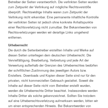
Betreiber der Seiten verantwortlich. Die verlinkten Seiten wurden
zum Zeitpunkt der Verlinkung auf mögliche Rechtsverstöße
überprüft. Rechtswidrige Inhalte waren zum Zeitpunkt der
Verlinkung nicht erkennbar. Eine permanente inhaltliche Kontrolle
der verlinkten Seiten ist jedoch ohne konkrete Anhaltspunkte
einer Rechtsverletzung nicht zumutbar. Bei Bekanntwerden von
Rechtsverletzungen werden wir derartige Links umgehend
entfernen.
Urheberrecht
Die durch die Seitenbetreiber erstellten Inhalte und Werke auf
diesen Seiten unterliegen dem deutschen Urheberrecht. Die
Vervielfältigung, Bearbeitung, Verbreitung und jede Art der
Verwertung außerhalb der Grenzen des Urheberrechtes bedürfen
der schriftlichen Zustimmung des jeweiligen Autors bzw.
Erstellers. Downloads und Kopien dieser Seite sind nur für den
privaten, nicht kommerziellen Gebrauch gestattet. Soweit die
Inhalte auf dieser Seite nicht vom Betreiber erstellt wurden,
werden die Urheberrechte Dritter beachtet. Insbesondere werden
Inhalte Dritter als solche gekennzeichnet. Sollten Sie trotzdem
auf eine Urheberrechtsverletzung aufmerksam werden, bitten wir
um einen entsprechenden Hinweis. Bei Bekanntwerden von