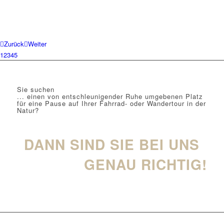
Zurück
Weiter
1
2
3
4
5
Sie suchen
... einen von entschleunigender Ruhe umgebenen Platz
für eine Pause auf Ihrer Fahrrad- oder Wandertour in der
Natur?
DANN SIND SIE BEI UNS
GENAU RICHTIG!