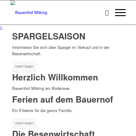
SPARGELSAISON
Informieren Sie sich über Spargel im Verkauf und in der
Besenwirtschaft.
mehr lesen
Herzlich Willkommen
Bauernhof Möking am Bodensee
Ferien auf dem Bauernof
Ein Erlebnis für die ganze Familie.
mehr lesen
Die Besenwirtschaft