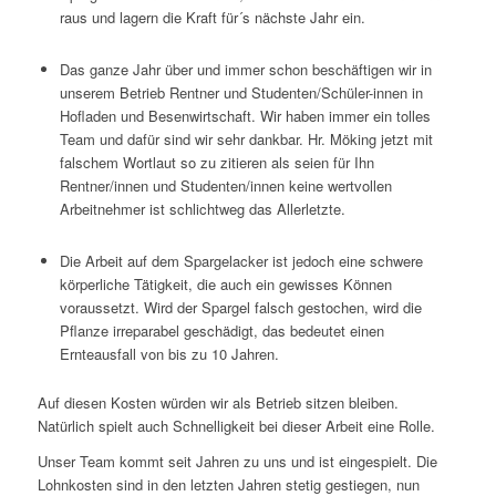
raus und lagern die Kraft für´s nächste Jahr ein.
Das ganze Jahr über und immer schon beschäftigen wir in
unserem Betrieb Rentner und Studenten/Schüler-innen in
Hofladen und Besenwirtschaft. Wir haben immer ein tolles
Team und dafür sind wir sehr dankbar. Hr. Möking jetzt mit
falschem Wortlaut so zu zitieren als seien für Ihn
Rentner/innen und Studenten/innen keine wertvollen
Arbeitnehmer ist schlichtweg das Allerletzte.
Die Arbeit auf dem Spargelacker ist jedoch eine schwere
körperliche Tätigkeit, die auch ein gewisses Können
voraussetzt. Wird der Spargel falsch gestochen, wird die
Pflanze irreparabel geschädigt, das bedeutet einen
Ernteausfall von bis zu 10 Jahren.
Auf diesen Kosten würden wir als Betrieb sitzen bleiben.
Natürlich spielt auch Schnelligkeit bei dieser Arbeit eine Rolle.
Unser Team kommt seit Jahren zu uns und ist eingespielt. Die
Lohnkosten sind in den letzten Jahren stetig gestiegen, nun